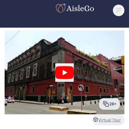
28
+
Virtual Tour